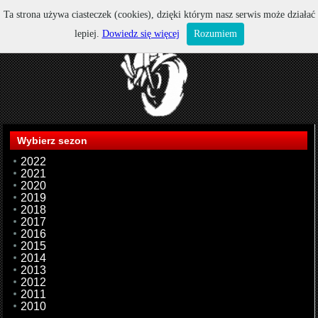
Ta strona używa ciasteczek (cookies), dzięki którym nasz serwis może działać
lepiej.
Dowiedz się więcej
Rozumiem
Wybierz sezon
2022
2021
2020
2019
2018
2017
2016
2015
2014
2013
2012
2011
2010