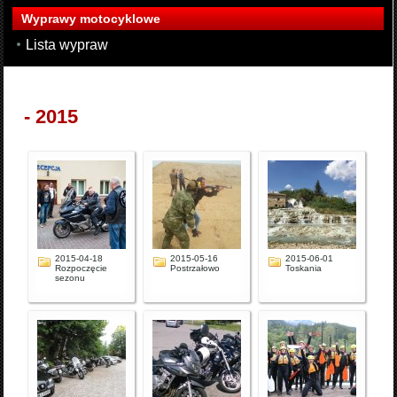
Wyprawy motocyklowe
Lista wypraw
- 2015
2015-04-18
2015-05-16
2015-06-01
Rozpoczęcie
Postrzałowo
Toskania
sezonu