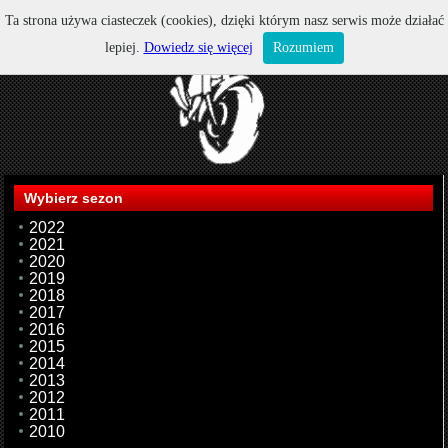
Ta strona używa ciasteczek (cookies), dzięki którym nasz serwis może działać
lepiej.
Dowiedz się więcej
Rozumiem
Wybierz sezon
2022
2021
2020
2019
2018
2017
2016
2015
2014
2013
2012
2011
2010