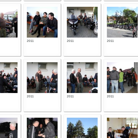
2011
2011
2011
2011
2011
2011