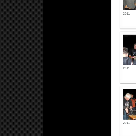
2011
2011
2011