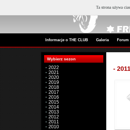
Ta strona używa cias
Informacje o THE CLUB
Galeria
Forum
Wybierz sezon
2022
- 201
2021
2020
2019
2018
2017
2016
2015
2014
2013
2012
2011
2010