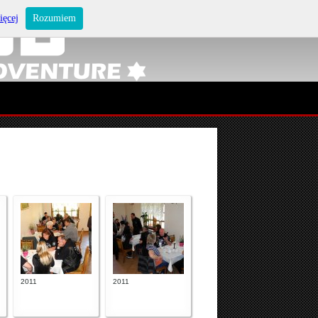
ięcej
Rozumiem
2011
2011