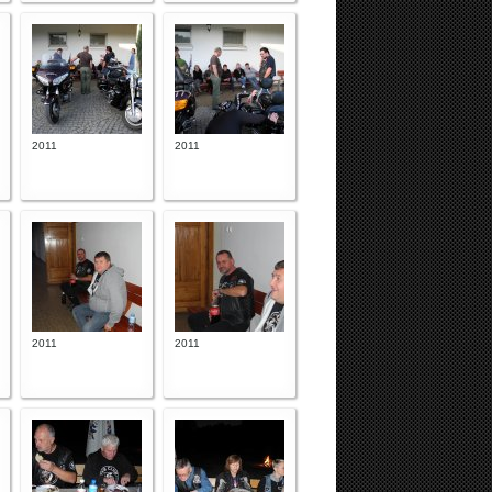
2011
2011
2011
2011