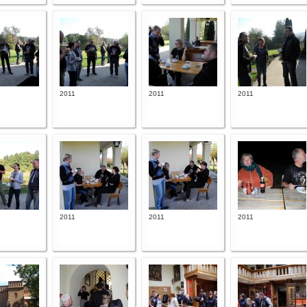
2011
2011
2011
2011
2011
2011