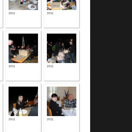
2011
2011
2011
2011
2011
2011