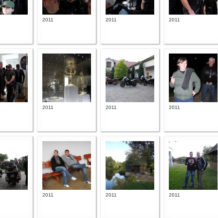
2011
2011
2011
2011
2011
2011
2011
2011
2011