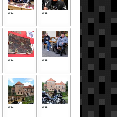
2011
2011
2011
2011
2011
2011