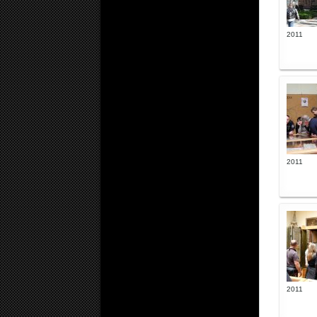
2011
2011
2011