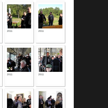
2011
2011
2011
2011