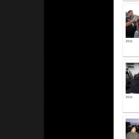
2011
2011