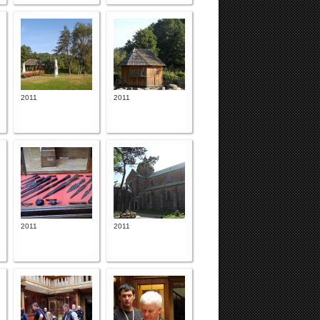
2011
2011
2011
2011