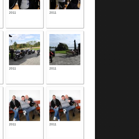
2011
2011
2011
2011
2011
2011