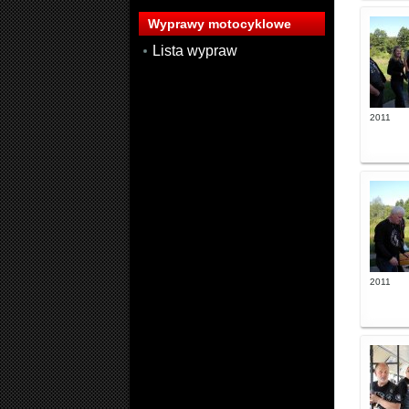
Wyprawy motocyklowe
Lista wypraw
2011
2011