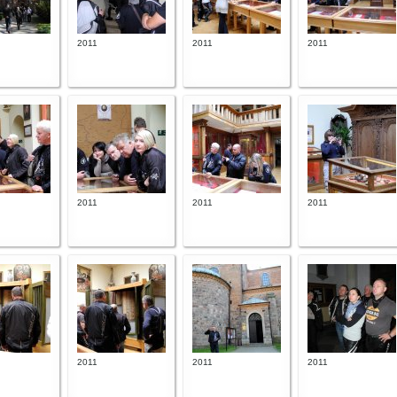
2011
2011
2011
2011
2011
2011
2011
2011
2011