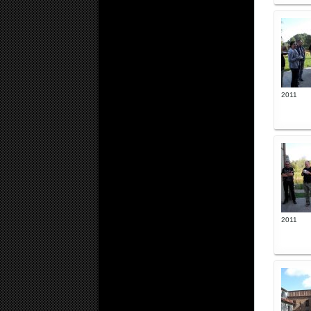
2011
2011