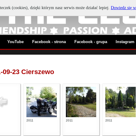
teczek (cookies), dzięki którym nasz serwis może działać lepiej.
Dowiedz się w
YouTube
Facebook - strona
Facebook - grupa
Instagram
1-09-23 Cierszewo
2011
2011
2011