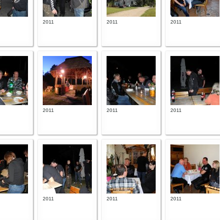
2011
2011
2011
2011
2011
2011
2011
2011
2011