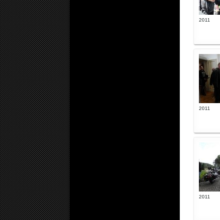
2011
2011
2011