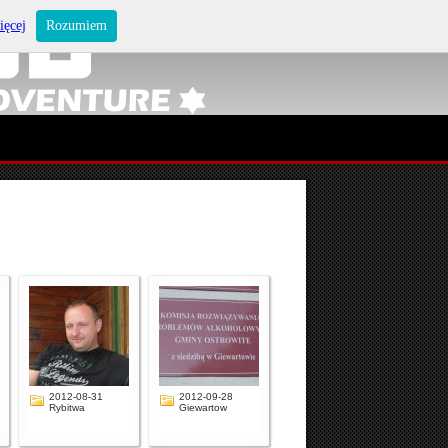
ięcej
Rozumiem
2012-08-31
2012-09-28
Rybitwa
Giewartow