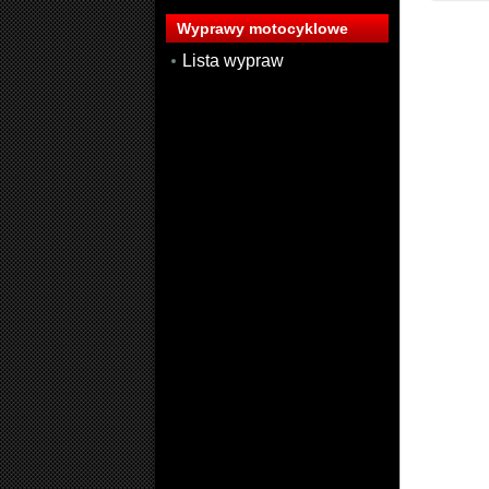
Wyprawy motocyklowe
Lista wypraw