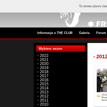
Ta strona używa cias
Informacje o THE CLUB
Galeria
Forum
Wybierz sezon
2022
- 201
2021
2020
2019
2018
2017
2016
2015
2014
2013
2012
2012
Rozp
2011
Sez
2010