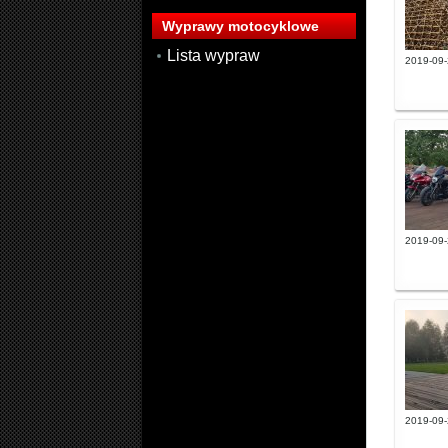
Wyprawy motocyklowe
Lista wypraw
2019-09-
2019-09-
2019-09-