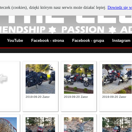
teczek (cookies), dzięki którym nasz serwis może działać lepiej.
Dowiedz się w
YouTube
Facebook - strona
Facebook - grupa
Instagram
2019-09-20 Zator
2019-09-20 Zator
2019-09-20 Zator