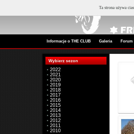
Ta strona używa cias
Informacje o THE CLUB
Galeria
Forum
Wybierz sezon
2022
2021
2020
2019
2018
2017
2016
2015
2014
2013
2012
2011
2010