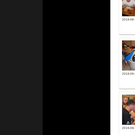
2019-09-
2019-09-
2019-09-