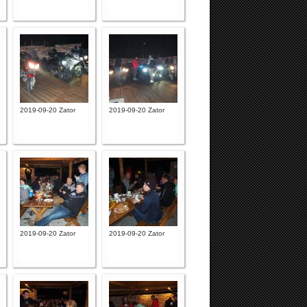
2019-09-20 Zator
2019-09-20 Zator
2019-09-20 Zator
2019-09-20 Zator