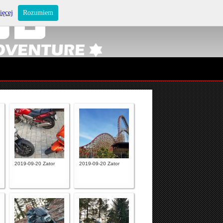
ięcej
Rozumiem
2019-09-20 Zator
2019-09-20 Zator