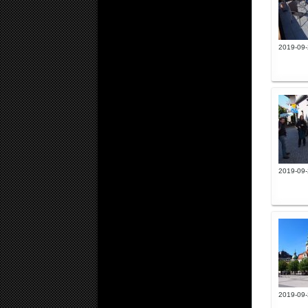
2019-09-
2019-09-
2019-09-